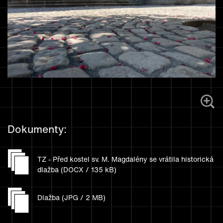
A
Dokumenty:
TZ - Před kostel sv. M. Magdalény se vrátila historická
dlažba (DOCX / 135 kB)
Dlažba (JPG / 2 MB)