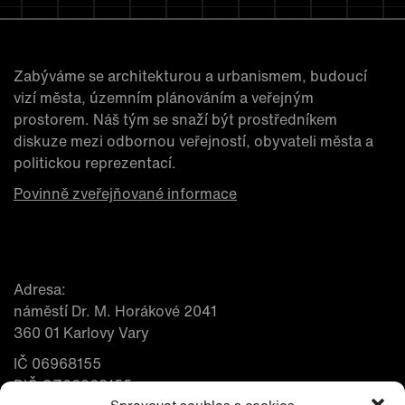
Zabýváme se architekturou a urbanismem, budoucí
vizí města, územním plánováním a veřejným
prostorem. Náš tým se snaží být prostředníkem
diskuze mezi odbornou veřejností, obyvateli města a
politickou reprezentací.
Povinně zveřejňované informace
Adresa:
náměstí Dr. M. Horákové 2041
360 01 Karlovy Vary
IČ 06968155
DIČ CZ06968155