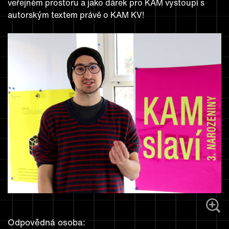
veřejném prostoru a jako dárek pro KAM vystoupí s
autorským textem právě o KAM KV!
Odpovědná osoba: