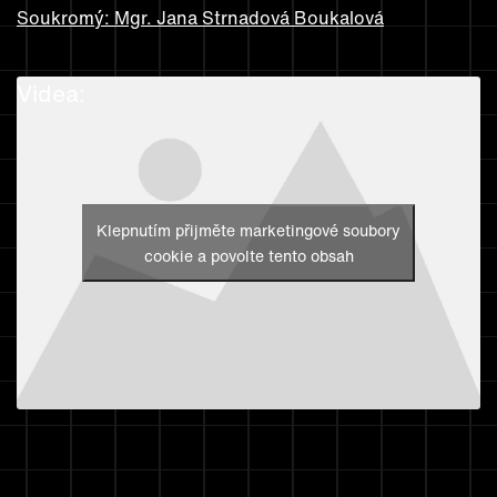
Soukromý: Mgr. Jana Strnadová Boukalová
Videa:
Klepnutím přijměte marketingové soubory
cookie a povolte tento obsah