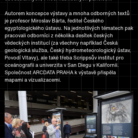
Autorem koncepce výstavy a mnoha odborných textů
je profesor Miroslav Bárta, ředitel Českého
egyptologického ústavu. Na jednotlivých tématech pak
pracovali odborníci z několika desítek českých
vědeckých institucí (za všechny například Česká
geologická služba, Český hydrometeorologický ústav,
Povodí Vltavy), ale také třeba Scrippsův institut pro
oceánografii a univerzita v San Diegu v Kalifornii.
Společnost ARCDATA PRAHA k výstavě přispěla
mapami a vizualizacemi.