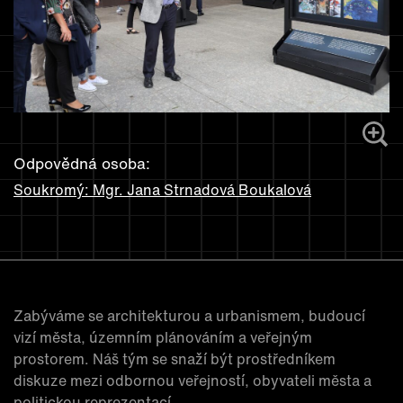
Odpovědná osoba:
Soukromý: Mgr. Jana Strnadová Boukalová
Zabýváme se architekturou a urbanismem, budoucí
vizí města, územním plánováním a veřejným
prostorem. Náš tým se snaží být prostředníkem
diskuze mezi odbornou veřejností, obyvateli města a
politickou reprezentací.