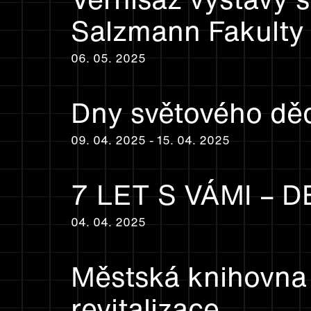
Salzmann Fakulty
06. 05. 2025
Dny světového dě
09. 04. 2025 - 15. 04. 2025
7 LET S VÁMI –
04. 04. 2025
Městská knihovna I
revitalizace