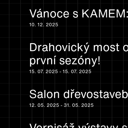
Vánoce s KAMEM: 
10. 12. 2025
Drahovický most ož
první sezóny!
15. 07. 2025 - 15. 07. 2025
Salon dřevostaveb
12. 05. 2025 - 31. 05. 2025
Vernisáž výstavy s