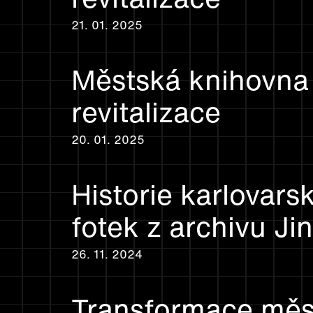
21. 01. 2025
Městská knihovna 
revitalizace
20. 01. 2025
Historie karlovar
fotek z archivu J
26. 11. 2024
Transformace měst