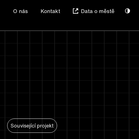
e
O nás
Kontakt
Data o městě
Související projekt