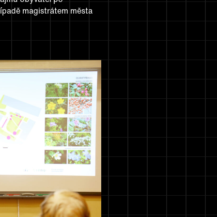
řípadě magistrátem města