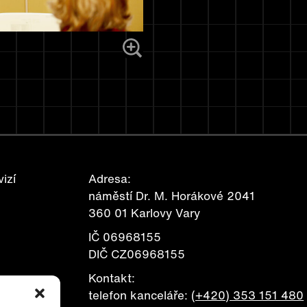
izí
Adresa:
náměstí Dr. M. Horákové 2041
360 01 Karlovy Vary
IČ 06968155
DIČ CZ06968155
Kontakt:
telefon kanceláře:
(+420) 353 151 480