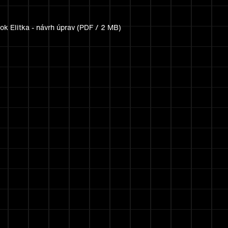
lok Elitka - návrh úprav (PDF / 2 MB)