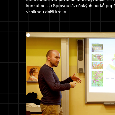
konzultaci se Správou lázeňských parků pop
vzniknou další kroky.