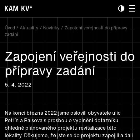
Úvod
/
Aktuality
/
Novinky
/ Zapojení veřejnosti do přípravy
zadání
Zapojení veřejnosti do
přípravy zadání
5. 4. 2022
Na konci března 2022 jsme oslovili obyvatele ulic
Petřín a Raisova s prosbou o vyplnění dotazníku
ohledně plánovaného projektu revitalizace této
lokality. Děkujeme, že jste se do projektu zapojili a dali