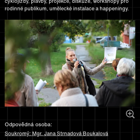
cyklojízdy, plavby, projekce, diskuze, workshopy pro
rodinné publikum, umělecké instalace a happeningy.
Odpovědná osoba:
Soukromý: Mgr. Jana Strnadová Boukalová