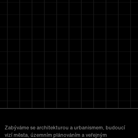
Zabýváme se architekturou a urbanismem, budoucí
vizí města, územním plánováním a veřejným